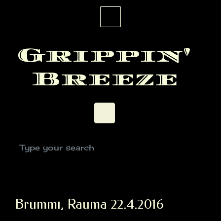
Skip to main content
Grippin'
Breeze
Brummi, Rauma 22.4.2016