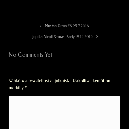
Mustan Pitsin Yö 29.7.2016
Jupiter Stroll X-mas Party 19.12.2015
No Comments Yet
Vastaa
Sähköpostiosoitettasi ei julkaista.
Pakolliset kentät on
merkitty
*