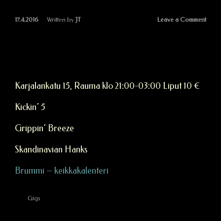
Leave a Comment
17.4.2016
Written by
JT
Brummi 22.4.2016
Karjalankatu 15, Rauma klo 21:00-03:00 Liput 10 €
Kickin’ 5
Grippin’ Breeze
Skandinavian Hanks
Brummi – keikkakalenteri
Gigs