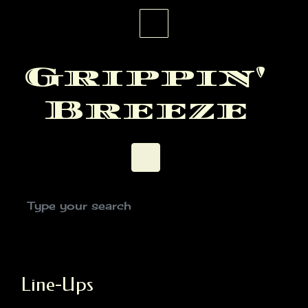
Skip to main content
Grippin'
Breeze
Line-Ups