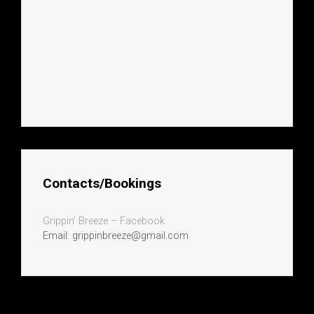
Contacts/Bookings
Grippin’ Breeze – Facebook
Email: grippinbreeze@gmail.com