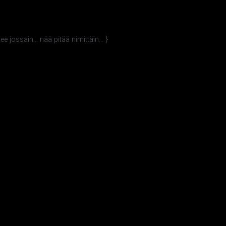
 jossain... nää pitää nimittäin... }