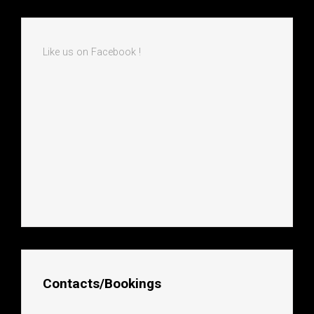
Like us on Facebook !
Contacts/Bookings