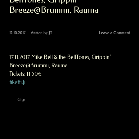
Breeze@Brummi, Rauma
Leave a Comment
12.10.2017
Written by
JT
17.11.2017 Mike Bell & the BellTones, Grippin’
Breeze@Brummi, Rauma
Tickets: 11,50€
tiketti.fi
Gigs