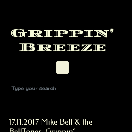
Skip to main content
Grippin'
Breeze
17.11.2017 Mike Bell & the
BellTones, Grippin’