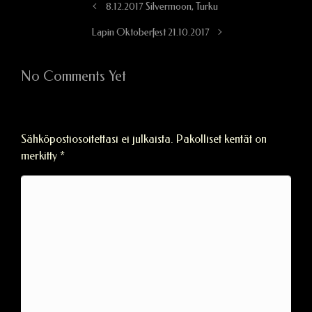
8.12.2017 Silvermoon, Turku
Lapin Oktoberfest 21.10.2017
No Comments Yet
Vastaa
Sähköpostiosoitettasi ei julkaista.
Pakolliset kentät on
merkitty
*