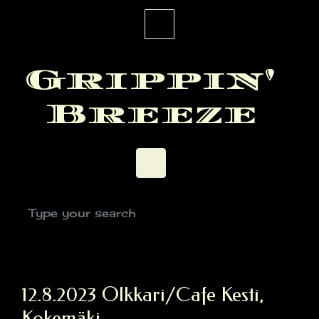
Skip to main content
Grippin'
Breeze
12.8.2023 Olkkari/Cafe Kesti,
Kokemäki