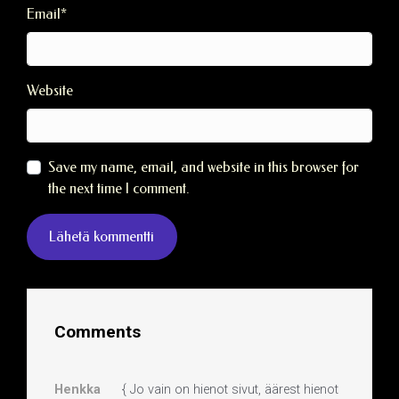
Email
*
Website
Save my name, email, and website in this browser for
the next time I comment.
Comments
Henkka
{ Jo vain on hienot sivut, äärest hienot