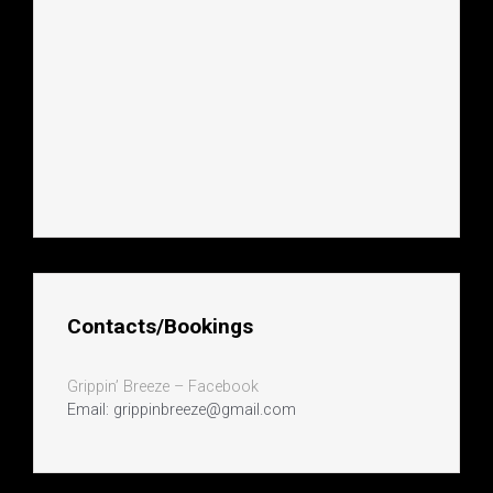
Contacts/Bookings
Grippin’ Breeze – Facebook
Email: grippinbreeze@gmail.com